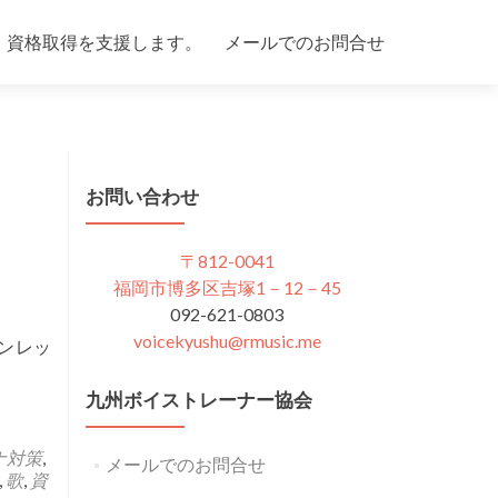
、資格取得を支援します。
メールでのお問合せ
お問い合わせ
〒812-0041
福岡市博多区吉塚1－12－45
092-621-0803
voicekyushu@rmusic.me
ンレッ
九州ボイストレーナー協会
ナ対策
,
メールでのお問合せ
,
歌
,
資