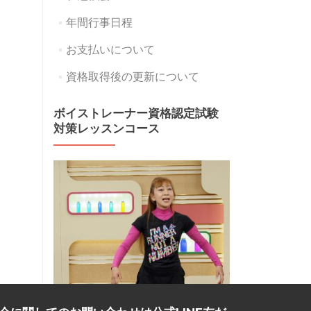
年間行事日程
お支払いについて
資格取得後の更新について
ボイストレーナー資格認定試験
対策レッスンコース