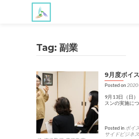
Tag:
副業
9月度ボイ
Posted on
202
9月13日（日
スンの実施に
Posted in
ボイ
サイドビジネ