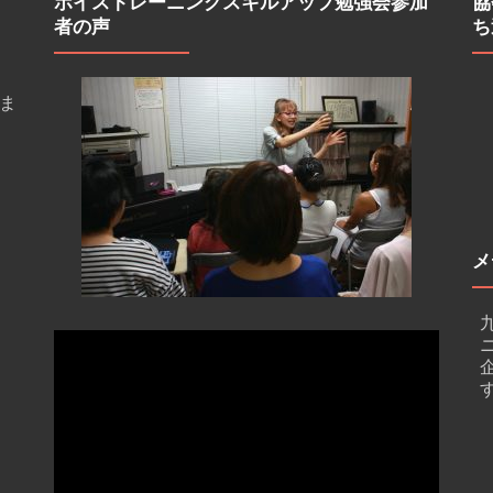
ボイストレーニングスキルアップ勉強会参加
協
者の声
ち
ま
メ