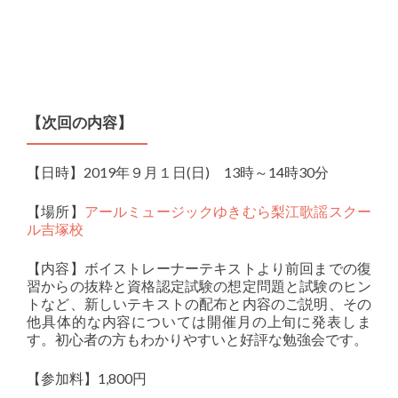
【次回の内容】
【日時】2019年９月１日(日) 13時～14時30分
【場所】
アールミュージックゆきむら梨江歌謡スクー
ル吉塚校
【内容】ボイストレーナーテキストより前回までの復
習からの抜粋と資格認定試験の想定問題と試験のヒン
トなど、新しいテキストの配布と内容のご説明、その
他具体的な内容については開催月の上旬に発表しま
す。初心者の方もわかりやすいと好評な勉強会です。
【参加料】1,800円