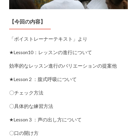
【今回の内容】
「ボイストレーナーテキスト」より
★Lesson10：レッスンの進行について
効率的なレッスン進行のバリエーションの提案他
★Lesson２：腹式呼吸について
〇チェック方法
〇具体的な練習方法
★Lesson３：声の出し方について
〇口の開け方