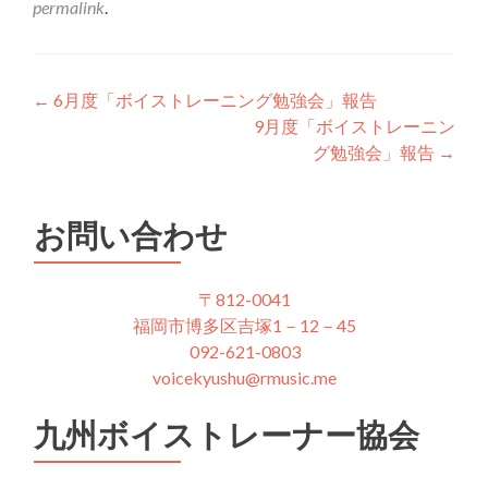
permalink
.
Post
←
6月度「ボイストレーニング勉強会」報告
9月度「ボイストレーニン
navigation
グ勉強会」報告
→
お問い合わせ
〒812-0041
福岡市博多区吉塚1－12－45
092-621-0803
voicekyushu@rmusic.me
九州ボイストレーナー協会