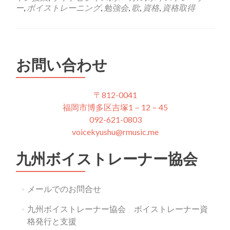
ー
,
ボイストレーニング
,
勉強会
,
歌
,
資格
,
資格取得
お問い合わせ
〒812-0041
福岡市博多区吉塚1－12－45
092-621-0803
voicekyushu@rmusic.me
九州ボイストレーナー協会
メールでのお問合せ
九州ボイストレーナー協会 ボイストレーナー資
格発行と支援