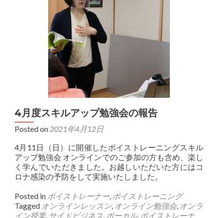
4月度スキルアップ勉強会の報告
Posted on
2021年4月12日
4月11日（日）に開催したボイストレーニングスキル
アップ勉強会 オンラインでのご参加の方も含め、楽し
く学んでいただきました。お越しいただいた方にはコ
ロナ感染の予防をして実施いたしました。
Posted in
ボイストレーナー
,
ボイストレーニング
Tagged
オンラインレッスン
,
オンライン勉強会
,
オンラ
イン授業
,
サイドビジネス
,
ボーカル
,
ボイストレーナ