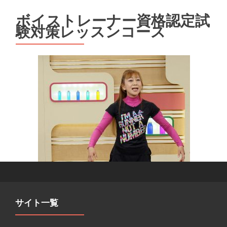
ボイストレーナー資格認定試
験対策レッスンコース
サイト一覧