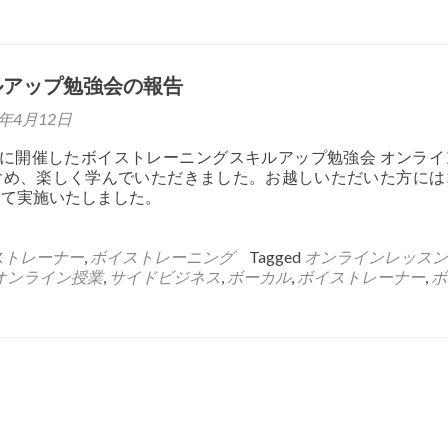
ルアップ勉強会の報告
1年4月12日
）に開催したボイストレーニングスキルアップ勉強会 オンライ
含め、楽しく学んでいただきました。お越しいただいた方には
して実施いたしました。
ストレーナー
,
ボイストレーニング
Tagged
オンラインレッスン
オンライン授業
,
サイドビジネス
,
ボーカル
,
ボイストレーナー
,
ボ