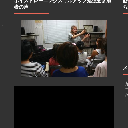
ボイストレーニングスキルアップ勉強会参加
協
者の声
ち
ま
メ