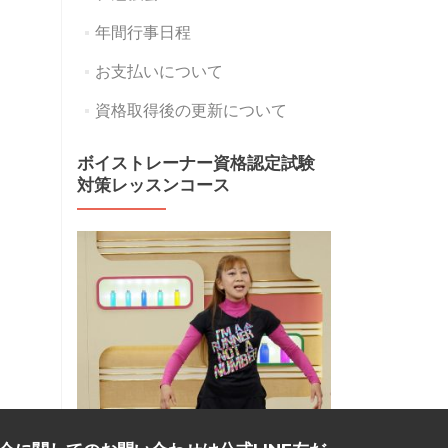
年間行事日程
お支払いについて
資格取得後の更新について
ボイストレーナー資格認定試験
対策レッスンコース