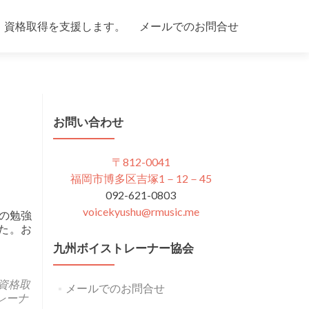
、資格取得を支援します。
メールでのお問合せ
お問い合わせ
〒812-0041
福岡市博多区吉塚1－12－45
092-621-0803
voicekyushu@rmusic.me
りの勉強
た。お
九州ボイストレーナー協会
資格取
メールでのお問合せ
レーナ