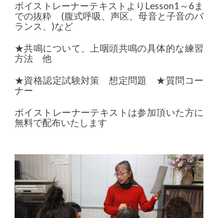
ボイストレーナーテキストよりLesson1～6ま
での抜粋
(腹式呼吸、声区、母音と子音のバ
ランス、)など
★共鳴について、上咽頭共鳴の具体的な練習
方法 他
★資格認定試験対策 想定問題 ★質問コー
ナー
ボイストレーナーテキストは参加頂いた方に
無料で配布いたします