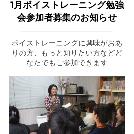
1月ボイストレーニング勉強
会参加者募集のお知らせ
ボイストレーニングに興味がおあ
りの方、もっと知りたい方などど
なたでもご参加できます