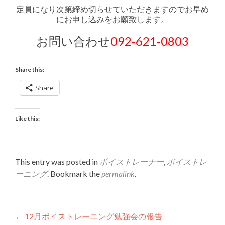
定員になり次第締め切らせていただきますのでお早め
にお申し込みをお願致します。
お問い合わせ
092-621-0803
Share this:
Share
Like this:
This entry was posted in
ボイストレーナー
,
ボイストレ
ーニング
. Bookmark the
permalink
.
Post
←
12月ボイストレーニング勉強会の報告